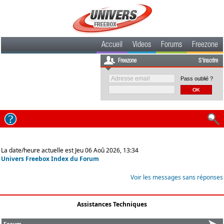
Accueil
Videos
Forums
Freezone
Freezone
S'inscrire
Pass oublié ?
La date/heure actuelle est Jeu 06 Aoû 2026, 13:34
Univers Freebox Index du Forum
Voir les messages sans réponses
Assistances Techniques
Forum