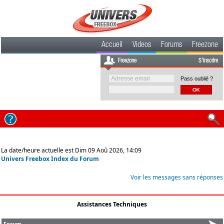
Accueil
Videos
Forums
Freezone
Freezone
S'inscrire
Pass oublié ?
La date/heure actuelle est Dim 09 Aoû 2026, 14:09
Univers Freebox Index du Forum
Voir les messages sans réponses
Assistances Techniques
Forum