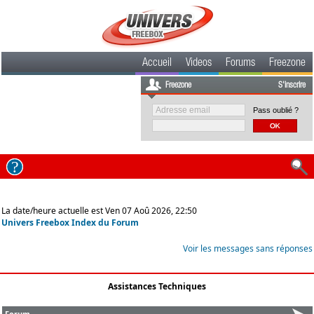
Accueil
Videos
Forums
Freezone
Freezone
S'inscrire
Pass oublié ?
La date/heure actuelle est Ven 07 Aoû 2026, 22:50
Univers Freebox Index du Forum
Voir les messages sans réponses
Assistances Techniques
Forum