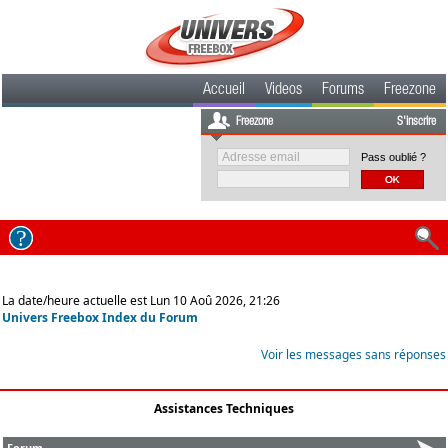
Accueil
Videos
Forums
Freezone
Freezone
S'inscrire
Pass oublié ?
La date/heure actuelle est Lun 10 Aoû 2026, 21:26
Univers Freebox Index du Forum
Voir les messages sans réponses
Assistances Techniques
Forum