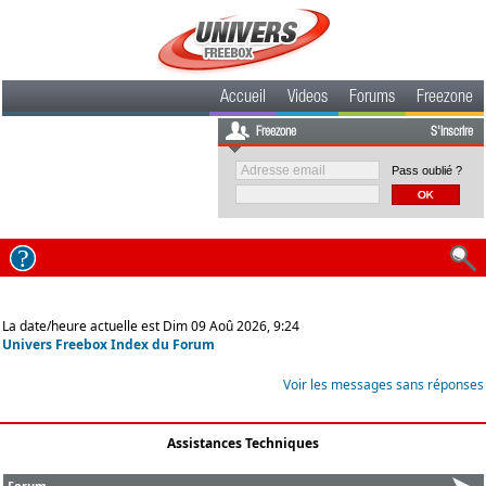
Accueil
Videos
Forums
Freezone
Freezone
S'inscrire
Pass oublié ?
La date/heure actuelle est Dim 09 Aoû 2026, 9:24
Univers Freebox Index du Forum
Voir les messages sans réponses
Assistances Techniques
Forum