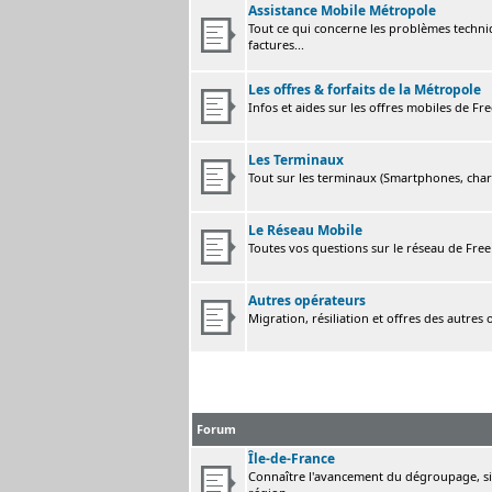
Assistance Mobile Métropole
Tout ce qui concerne les problèmes techni
factures...
Les offres & forfaits de la Métropole
Infos et aides sur les offres mobiles de F
Les Terminaux
Tout sur les terminaux (Smartphones, charge
Le Réseau Mobile
Toutes vos questions sur le réseau de Fre
Autres opérateurs
Migration, résiliation et offres des autres
Forum
Île-de-France
Connaître l'avancement du dégroupage, sig