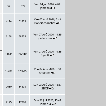
Ven 24 Juil 2026, 4:04
57
1972
Jamesa
Ven 07 Aoû 2026, 3:49
4114
51805
Bandit-manchot
Ven 07 Aoû 2026, 14:15
6158
58535
jordancros
ns
Ven 07 Aoû 2026, 19:15
11624
100410
Bysoft
Ven 07 Aoû 2026, 3:58
16281
126645
shueans
..
Lun 03 Aoû 2026, 18:57
2030
14808
SBOF
Dim 26 Juil 2026, 13:49
2175
17280
Homer54