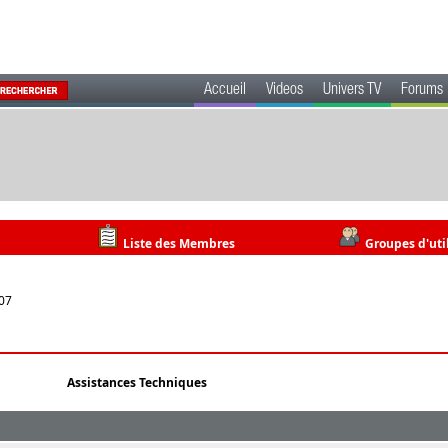
Accueil
Videos
Univers TV
Forums
Liste des Membres
Groupes d'uti
:07
Assistances Techniques