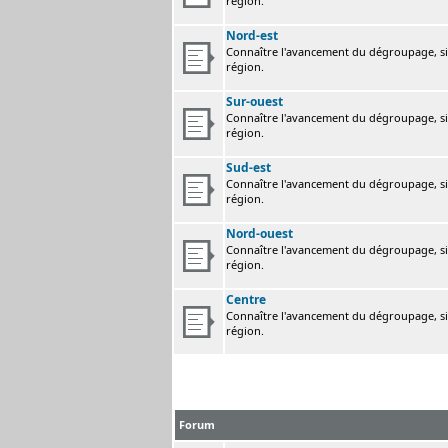
région.
Nord-est
Connaître l'avancement du dégroupage, sig
région.
Sur-ouest
Connaître l'avancement du dégroupage, sig
région.
Sud-est
Connaître l'avancement du dégroupage, sig
région.
Nord-ouest
Connaître l'avancement du dégroupage, sig
région.
Centre
Connaître l'avancement du dégroupage, sig
région.
Forum