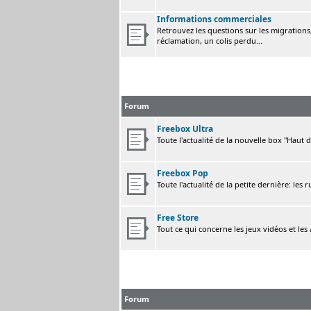
Informations commerciales
Retrouvez les questions sur les migrations, 
réclamation, un colis perdu...
Forum
Freebox Ultra
Toute l'actualité de la nouvelle box "Haut 
Freebox Pop
Toute l'actualité de la petite dernière: les 
Free Store
Tout ce qui concerne les jeux vidéos et les
Forum