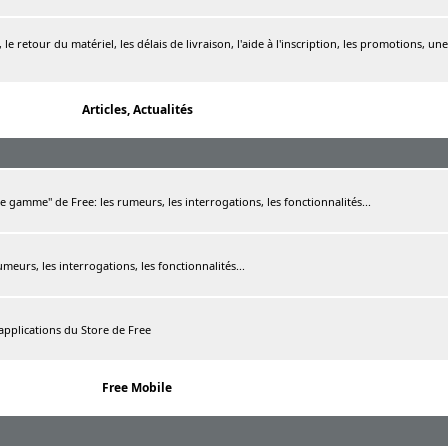
le retour du matériel, les délais de livraison, l'aide à l'inscription, les promotions, une
Articles, Actualités
de gamme" de Free: les rumeurs, les interrogations, les fonctionnalités...
rumeurs, les interrogations, les fonctionnalités...
 applications du Store de Free
Free Mobile