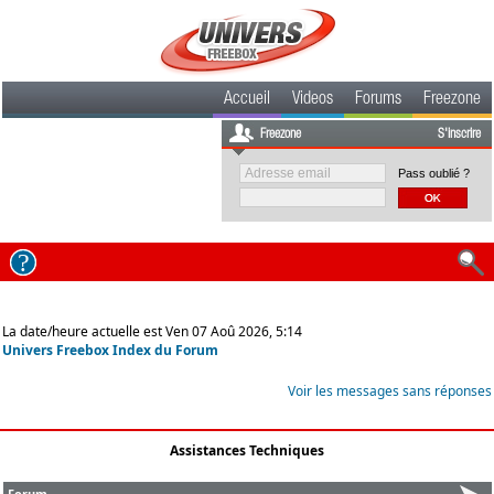
Accueil
Videos
Forums
Freezone
Freezone
S'inscrire
Pass oublié ?
La date/heure actuelle est Ven 07 Aoû 2026, 5:14
Univers Freebox Index du Forum
Voir les messages sans réponses
Assistances Techniques
Forum