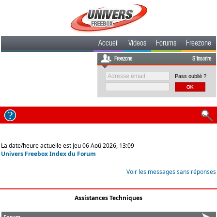
Accueil
Videos
Forums
Freezone
Freezone
S'inscrire
Pass oublié ?
La date/heure actuelle est Jeu 06 Aoû 2026, 13:09
Univers Freebox Index du Forum
Voir les messages sans réponses
Assistances Techniques
Forum