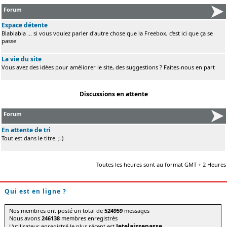
Forum
Espace détente
Blablabla ... si vous voulez parler d'autre chose que la Freebox, c'est ici que ça se
passe
La vie du site
Vous avez des idées pour améliorer le site, des suggestions ? Faites-nous en part
Discussions en attente
Forum
En attente de tri
Tout est dans le titre. ;-)
Toutes les heures sont au format GMT + 2 Heures
Qui est en ligne ?
Nos membres ont posté un total de
524959
messages
Nous avons
246138
membres enregistrés
Jetelaissepasse
L'utilisateur enregistré le plus récent est