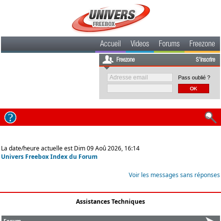
Accueil
Videos
Forums
Freezone
Freezone
S'inscrire
Pass oublié ?
La date/heure actuelle est Dim 09 Aoû 2026, 16:14
Univers Freebox Index du Forum
Voir les messages sans réponses
Assistances Techniques
Forum