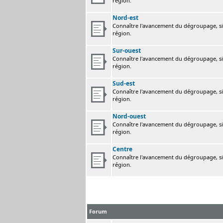
région.
Nord-est
Connaître l'avancement du dégroupage, sig
région.
Sur-ouest
Connaître l'avancement du dégroupage, sig
région.
Sud-est
Connaître l'avancement du dégroupage, sig
région.
Nord-ouest
Connaître l'avancement du dégroupage, sig
région.
Centre
Connaître l'avancement du dégroupage, sig
région.
Forum