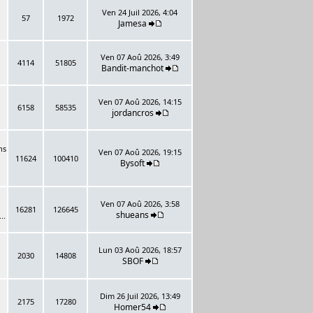
Ven 24 Juil 2026, 4:04
57
1972
Jamesa
Ven 07 Aoû 2026, 3:49
4114
51805
Bandit-manchot
Ven 07 Aoû 2026, 14:15
6158
58535
jordancros
ns
Ven 07 Aoû 2026, 19:15
11624
100410
Bysoft
Ven 07 Aoû 2026, 3:58
16281
126645
shueans
..
Lun 03 Aoû 2026, 18:57
2030
14808
SBOF
Dim 26 Juil 2026, 13:49
2175
17280
Homer54