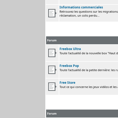
Informations commerciales
Retrouvez les questions sur les migrations, 
réclamation, un colis perdu...
Forum
Freebox Ultra
Toute l'actualité de la nouvelle box "Haut 
Freebox Pop
Toute l'actualité de la petite dernière: les 
Free Store
Tout ce qui concerne les jeux vidéos et les
Forum