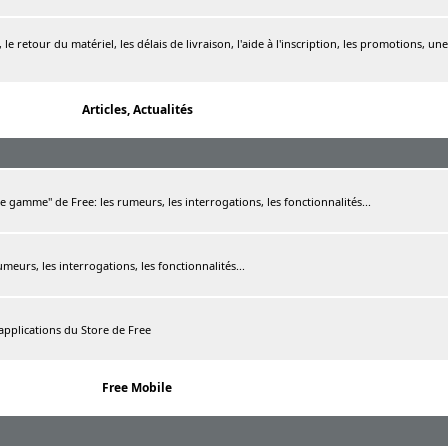
le retour du matériel, les délais de livraison, l'aide à l'inscription, les promotions, une
Articles, Actualités
de gamme" de Free: les rumeurs, les interrogations, les fonctionnalités...
rumeurs, les interrogations, les fonctionnalités...
 applications du Store de Free
Free Mobile