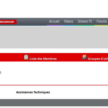
Accueil
Videos
Univers TV
Forums
Liste des Membres
Groupes d'uti
6
Assistances Techniques