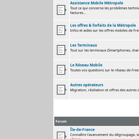
Assistance Mobile Métropole
Tout ce qui concerne les problèmes techni
factures...
Les offres & forfaits de la Métropole
Infos et aides sur les offres mobiles de F
Les Terminaux
Tout sur les terminaux (Smartphones, charge
Le Réseau Mobile
Toutes vos questions sur le réseau de Fre
Autres opérateurs
Migration, résiliation et offres des autres
Forum
Île-de-France
Connaître l'avancement du dégroupage, sig