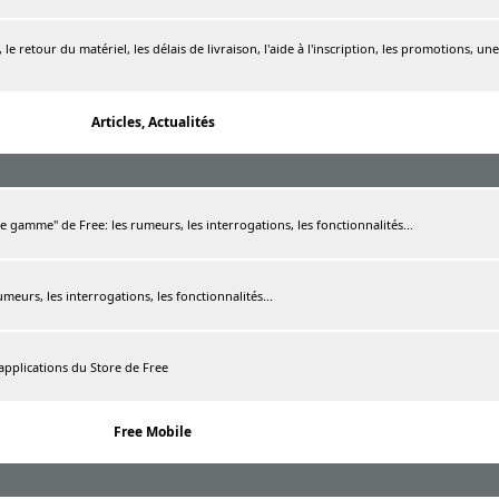
le retour du matériel, les délais de livraison, l'aide à l'inscription, les promotions, une
Articles, Actualités
de gamme" de Free: les rumeurs, les interrogations, les fonctionnalités...
rumeurs, les interrogations, les fonctionnalités...
 applications du Store de Free
Free Mobile