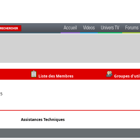
Accueil
Videos
Univers TV
Forums
Liste des Membres
Groupes d'uti
55
Assistances Techniques