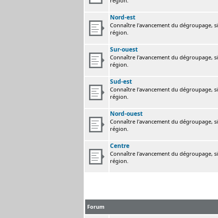
région.
Nord-est
Connaître l'avancement du dégroupage, sig
région.
Sur-ouest
Connaître l'avancement du dégroupage, sig
région.
Sud-est
Connaître l'avancement du dégroupage, sig
région.
Nord-ouest
Connaître l'avancement du dégroupage, sig
région.
Centre
Connaître l'avancement du dégroupage, sig
région.
Forum