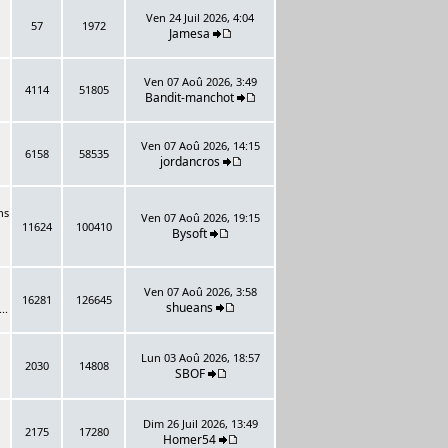
Ven 24 Juil 2026, 4:04
57
1972
Jamesa
Ven 07 Aoû 2026, 3:49
4114
51805
Bandit-manchot
Ven 07 Aoû 2026, 14:15
6158
58535
jordancros
ns
Ven 07 Aoû 2026, 19:15
11624
100410
Bysoft
Ven 07 Aoû 2026, 3:58
16281
126645
shueans
..
Lun 03 Aoû 2026, 18:57
2030
14808
SBOF
Dim 26 Juil 2026, 13:49
2175
17280
Homer54