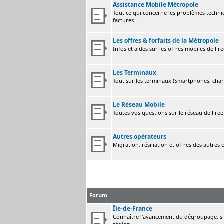
Assistance Mobile Métropole
Tout ce qui concerne les problèmes techni
factures...
Les offres & forfaits de la Métropole
Infos et aides sur les offres mobiles de F
Les Terminaux
Tout sur les terminaux (Smartphones, charge
Le Réseau Mobile
Toutes vos questions sur le réseau de Fre
Autres opérateurs
Migration, résiliation et offres des autres
Forum
Île-de-France
Connaître l'avancement du dégroupage, sig