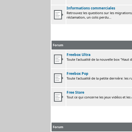
Informations commerciales
Retrouvez les questions sur les migrations, 
réclamation, un colis perdu...
Forum
Freebox Ultra
Toute l'actualité de la nouvelle box "Haut 
Freebox Pop
Toute l'actualité de la petite dernière: les 
Free Store
Tout ce qui concerne les jeux vidéos et les
Forum