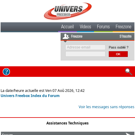
Accueil
Videos
Forums
Freezone
Freezone
S'inscrire
Pass oublié ?
La date/heure actuelle est Ven 07 Aoû 2026, 12:42
Univers Freebox Index du Forum
Voir les messages sans réponses
Assistances Techniques
Forum