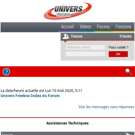
Accueil
Videos
Forums
Freezone
Freezone
S'inscrire
Pass oublié ?
La date/heure actuelle est Lun 10 Aoû 2026, 5:11
Univers Freebox Index du Forum
Voir les messages sans réponses
Assistances Techniques
Forum