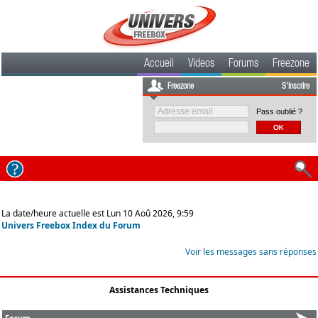
Accueil
Videos
Forums
Freezone
Freezone
S'inscrire
Pass oublié ?
La date/heure actuelle est Lun 10 Aoû 2026, 9:59
Univers Freebox Index du Forum
Voir les messages sans réponses
Assistances Techniques
Forum