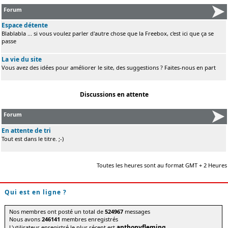
Forum
Espace détente
Blablabla ... si vous voulez parler d'autre chose que la Freebox, c'est ici que ça se
passe
La vie du site
Vous avez des idées pour améliorer le site, des suggestions ? Faites-nous en part
Discussions en attente
Forum
En attente de tri
Tout est dans le titre. ;-)
Toutes les heures sont au format GMT + 2 Heures
Qui est en ligne ?
Nos membres ont posté un total de
524967
messages
Nous avons
246141
membres enregistrés
anthonyfleming
L'utilisateur enregistré le plus récent est