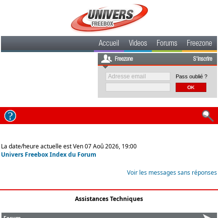
Accueil
Videos
Forums
Freezone
Freezone
S'inscrire
Pass oublié ?
La date/heure actuelle est Ven 07 Aoû 2026, 19:00
Univers Freebox Index du Forum
Voir les messages sans réponses
Assistances Techniques
Forum