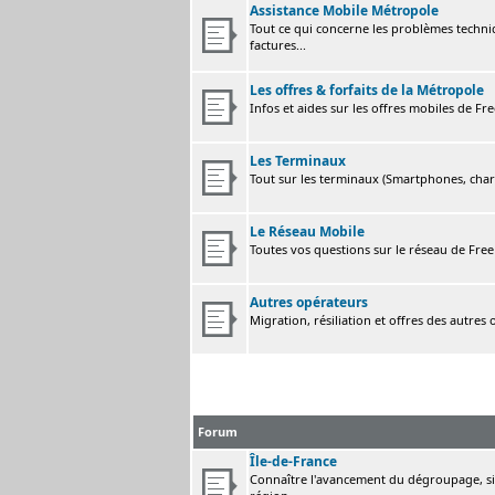
Assistance Mobile Métropole
Tout ce qui concerne les problèmes techni
factures...
Les offres & forfaits de la Métropole
Infos et aides sur les offres mobiles de F
Les Terminaux
Tout sur les terminaux (Smartphones, charge
Le Réseau Mobile
Toutes vos questions sur le réseau de Fre
Autres opérateurs
Migration, résiliation et offres des autres
Forum
Île-de-France
Connaître l'avancement du dégroupage, sig