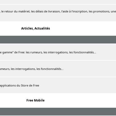
le retour du matériel, les délais de livraison, l'aide à l'inscription, les promotions, une
Articles, Actualités
de gamme" de Free: les rumeurs, les interrogations, les fonctionnalités...
rumeurs, les interrogations, les fonctionnalités...
 applications du Store de Free
Free Mobile