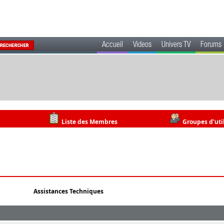
Accueil
Videos
Univers TV
Forums
Liste des Membres
Groupes d'uti
Assistances Techniques