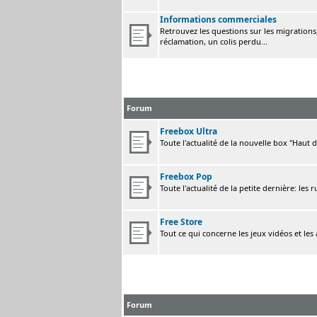
Informations commerciales
Retrouvez les questions sur les migrations, 
réclamation, un colis perdu...
Forum
Freebox Ultra
Toute l'actualité de la nouvelle box "Haut 
Freebox Pop
Toute l'actualité de la petite dernière: les 
Free Store
Tout ce qui concerne les jeux vidéos et les
Forum