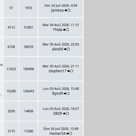
Ven 24 Juil 2026, 4:04
57
1972
Jamesa
Mar 04 Aoû 2026, 11:15
4112
51801
Thida
Mer 05 Aoû 2026, 22:03
6158
58533
alex09
ns
Mer 05 Aoû 2026, 21:11
11623
100406
stephen17
Lun 03 Aoû 2026, 15:40
16280
126643
Bysoft
..
Lun 03 Aoû 2026, 18:57
2030
14808
SBOF
Dim 26 Juil 2026, 13:49
2175
17280
Homer54