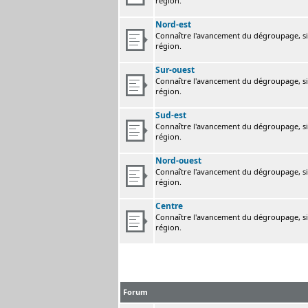
région.
Nord-est
Connaître l'avancement du dégroupage, sig
région.
Sur-ouest
Connaître l'avancement du dégroupage, sig
région.
Sud-est
Connaître l'avancement du dégroupage, sig
région.
Nord-ouest
Connaître l'avancement du dégroupage, sig
région.
Centre
Connaître l'avancement du dégroupage, sig
région.
Forum