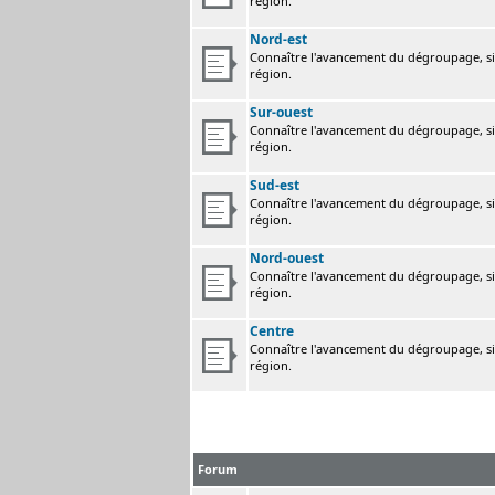
région.
Nord-est
Connaître l'avancement du dégroupage, sig
région.
Sur-ouest
Connaître l'avancement du dégroupage, sig
région.
Sud-est
Connaître l'avancement du dégroupage, sig
région.
Nord-ouest
Connaître l'avancement du dégroupage, sig
région.
Centre
Connaître l'avancement du dégroupage, sig
région.
Forum