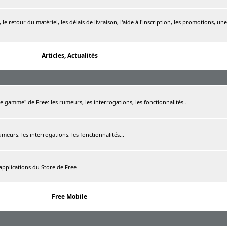
le retour du matériel, les délais de livraison, l'aide à l'inscription, les promotions, une
Articles, Actualités
de gamme" de Free: les rumeurs, les interrogations, les fonctionnalités...
rumeurs, les interrogations, les fonctionnalités...
 applications du Store de Free
Free Mobile