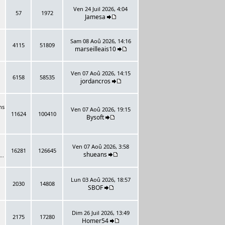
Ven 24 Juil 2026, 4:04
57
1972
Jamesa
Sam 08 Aoû 2026, 14:16
4115
51809
marseilleais10
Ven 07 Aoû 2026, 14:15
6158
58535
jordancros
ns
Ven 07 Aoû 2026, 19:15
11624
100410
Bysoft
Ven 07 Aoû 2026, 3:58
16281
126645
shueans
..
Lun 03 Aoû 2026, 18:57
2030
14808
SBOF
Dim 26 Juil 2026, 13:49
2175
17280
Homer54