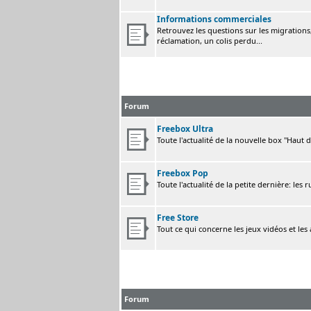
Informations commerciales
Retrouvez les questions sur les migrations, 
réclamation, un colis perdu...
Forum
Freebox Ultra
Toute l'actualité de la nouvelle box "Haut 
Freebox Pop
Toute l'actualité de la petite dernière: les 
Free Store
Tout ce qui concerne les jeux vidéos et les
Forum