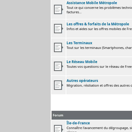
Assistance Mobile Métropole
Tout ce qui concerne les problèmes techni
factures...
Les offres & forfaits de la Métropole
Infos et aides sur les offres mobiles de F
Les Terminaux
Tout sur les terminaux (Smartphones, charge
Le Réseau Mobile
Toutes vos questions sur le réseau de Fre
Autres opérateurs
Migration, résiliation et offres des autres
Forum
Île-de-France
Connaître l'avancement du dégroupage, sig