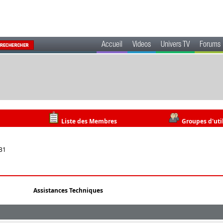
Accueil
Videos
Univers TV
Forums
Liste des Membres
Groupes d'uti
:31
Assistances Techniques