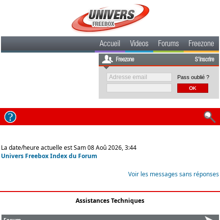
Accueil
Videos
Forums
Freezone
Freezone
S'inscrire
Pass oublié ?
La date/heure actuelle est Sam 08 Aoû 2026, 3:44
Univers Freebox Index du Forum
Voir les messages sans réponses
Assistances Techniques
Forum