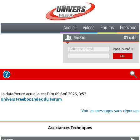
Accueil
Videos
Forums
Freezone
Freezone
S'inscrire
Pass oublié ?
La date/heure actuelle est Dim 09 Aoû 2026, 3:52
Univers Freebox Index du Forum
Voir les messages sans réponses
Assistances Techniques
Forum