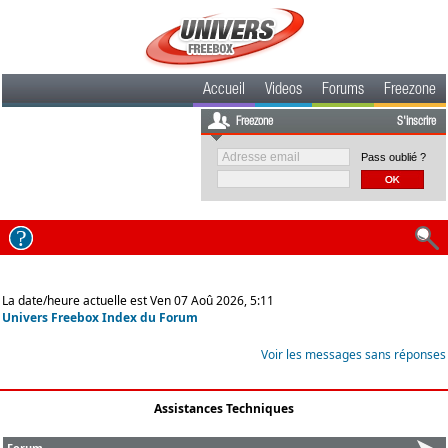
Accueil
Videos
Forums
Freezone
Freezone
S'inscrire
Pass oublié ?
La date/heure actuelle est Ven 07 Aoû 2026, 5:11
Univers Freebox Index du Forum
Voir les messages sans réponses
Assistances Techniques
Forum