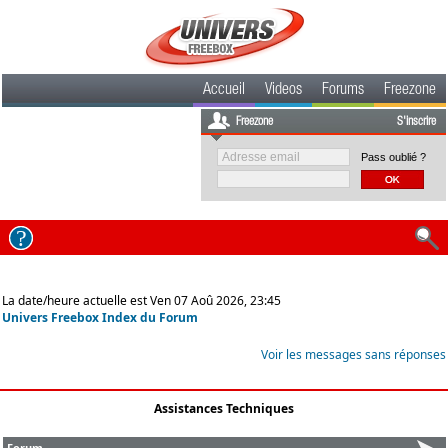
Accueil
Videos
Forums
Freezone
Freezone
S'inscrire
Pass oublié ?
La date/heure actuelle est Ven 07 Aoû 2026, 23:45
Univers Freebox Index du Forum
Voir les messages sans réponses
Assistances Techniques
Forum