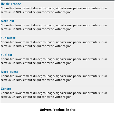
Île-de-France
Connaître l'avancement du dégroupage, signaler une panne importante sur un
secteur, un NRA, et tout ce qui concerne votre région.
Nord-est
Connaître l'avancement du dégroupage, signaler une panne importante sur un
secteur, un NRA, et tout ce qui concerne votre région.
Sur-ouest
Connaître l'avancement du dégroupage, signaler une panne importante sur un
secteur, un NRA, et tout ce qui concerne votre région.
Sud-est
Connaître l'avancement du dégroupage, signaler une panne importante sur un
secteur, un NRA, et tout ce qui concerne votre région.
Nord-ouest
Connaître l'avancement du dégroupage, signaler une panne importante sur un
secteur, un NRA, et tout ce qui concerne votre région.
Centre
Connaître l'avancement du dégroupage, signaler une panne importante sur un
secteur, un NRA, et tout ce qui concerne votre région.
Univers Freebox, le site