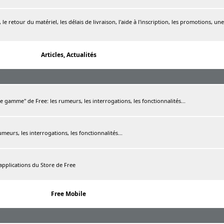
le retour du matériel, les délais de livraison, l'aide à l'inscription, les promotions, une
Articles, Actualités
de gamme" de Free: les rumeurs, les interrogations, les fonctionnalités...
rumeurs, les interrogations, les fonctionnalités...
 applications du Store de Free
Free Mobile