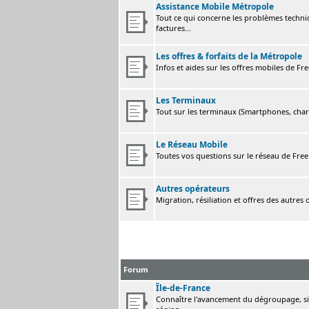
Assistance Mobile Métropole
Tout ce qui concerne les problèmes techni
factures...
Les offres & forfaits de la Métropole
Infos et aides sur les offres mobiles de F
Les Terminaux
Tout sur les terminaux (Smartphones, charge
Le Réseau Mobile
Toutes vos questions sur le réseau de Fre
Autres opérateurs
Migration, résiliation et offres des autres
Forum
Île-de-France
Connaître l'avancement du dégroupage, sig