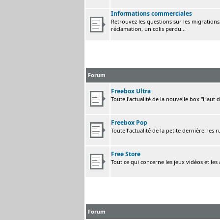
Informations commerciales
Retrouvez les questions sur les migrations, 
réclamation, un colis perdu...
Forum
Freebox Ultra
Toute l'actualité de la nouvelle box "Haut 
Freebox Pop
Toute l'actualité de la petite dernière: les 
Free Store
Tout ce qui concerne les jeux vidéos et les
Forum