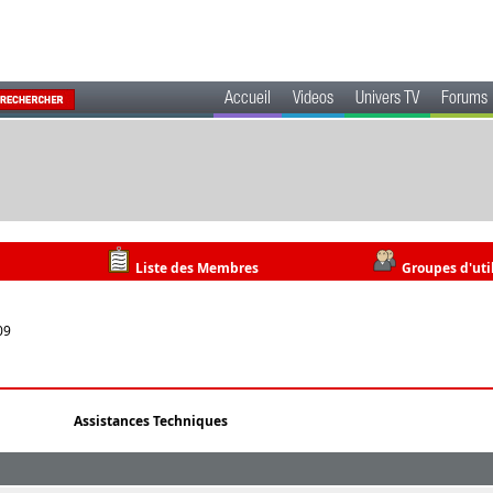
Accueil
Videos
Univers TV
Forums
Liste des Membres
Groupes d'uti
09
Assistances Techniques