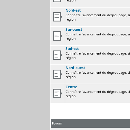
région.
Nord-est
Connaître l'avancement du dégroupage, sig
région.
Sur-ouest
Connaître l'avancement du dégroupage, sig
région.
Sud-est
Connaître l'avancement du dégroupage, sig
région.
Nord-ouest
Connaître l'avancement du dégroupage, sig
région.
Centre
Connaître l'avancement du dégroupage, sig
région.
Forum