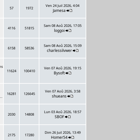
Ven 24 Juil 2026, 4:04
57
1972
Jamesa
Sam 08 Aoû 2026, 17:05
4116
51815
loggoi
Sam 08 Aoû 2026, 15:09
6158
58536
charlessilvwer
ns
Ven 07 Aoû 2026, 19:15
11624
100410
Bysoft
Ven 07 Aoû 2026, 3:58
16281
126645
shueans
..
Lun 03 Aoû 2026, 18:57
2030
14808
SBOF
Dim 26 Juil 2026, 13:49
2175
17280
Homer54