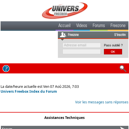
Accueil
Videos
Forums
Freezone
Freezone
S'inscrire
Pass oublié ?
La date/heure actuelle est Ven 07 Aoû 2026, 7:03
Univers Freebox Index du Forum
Voir les messages sans réponses
Assistances Techniques
Forum