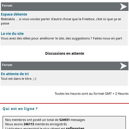
Forum
Espace détente
Blablabla ... si vous voulez parler d'autre chose que la Freebox, c'est ici que ça se
passe
La vie du site
Vous avez des idées pour améliorer le site, des suggestions ? Faites-nous en part
Discussions en attente
Forum
En attente de tri
Tout est dans le titre. ;-)
Toutes les heures sont au format GMT + 2 Heures
Qui est en ligne ?
Nos membres ont posté un total de
524931
messages
Nous avons
246113
membres enregistrés
spfingstag
L'utilisateur enregistré le plus récent est