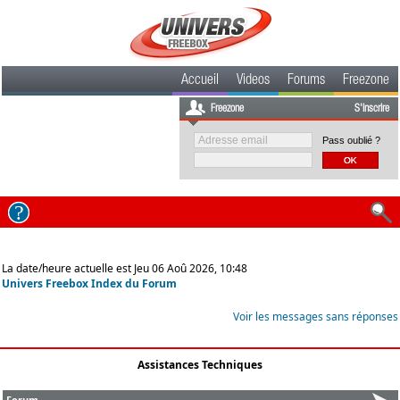
Accueil
Videos
Forums
Freezone
Freezone
S'inscrire
Pass oublié ?
La date/heure actuelle est Jeu 06 Aoû 2026, 10:48
Univers Freebox Index du Forum
Voir les messages sans réponses
Assistances Techniques
Forum