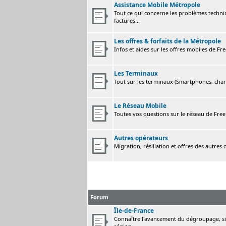
Assistance Mobile Métropole
Tout ce qui concerne les problèmes techni
factures...
Les offres & forfaits de la Métropole
Infos et aides sur les offres mobiles de F
Les Terminaux
Tout sur les terminaux (Smartphones, charge
Le Réseau Mobile
Toutes vos questions sur le réseau de Fre
Autres opérateurs
Migration, résiliation et offres des autres
Forum
Île-de-France
Connaître l'avancement du dégroupage, sig