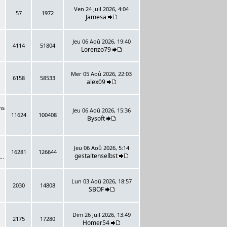
Ven 24 Juil 2026, 4:04
57
1972
Jamesa
Jeu 06 Aoû 2026, 19:40
4114
51804
Lorenzo79
Mer 05 Aoû 2026, 22:03
6158
58533
alex09
ns
Jeu 06 Aoû 2026, 15:36
11624
100408
Bysoft
Jeu 06 Aoû 2026, 5:14
16281
126644
gestaltenselbst
..
Lun 03 Aoû 2026, 18:57
2030
14808
SBOF
Dim 26 Juil 2026, 13:49
2175
17280
Homer54