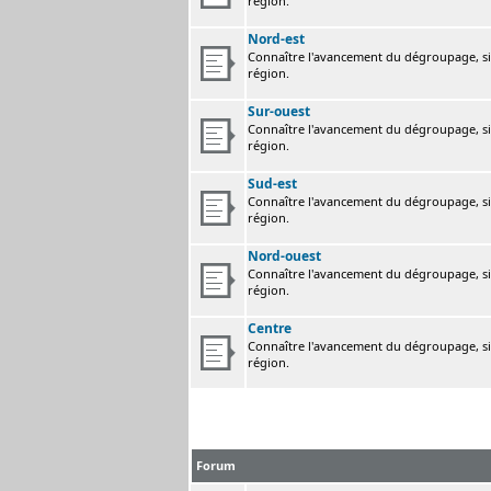
région.
Nord-est
Connaître l'avancement du dégroupage, sig
région.
Sur-ouest
Connaître l'avancement du dégroupage, sig
région.
Sud-est
Connaître l'avancement du dégroupage, sig
région.
Nord-ouest
Connaître l'avancement du dégroupage, sig
région.
Centre
Connaître l'avancement du dégroupage, sig
région.
Forum