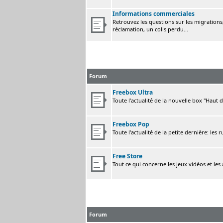
Informations commerciales
Retrouvez les questions sur les migrations, 
réclamation, un colis perdu...
Forum
Freebox Ultra
Toute l'actualité de la nouvelle box "Haut 
Freebox Pop
Toute l'actualité de la petite dernière: les 
Free Store
Tout ce qui concerne les jeux vidéos et les
Forum