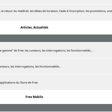
le retour du matériel, les délais de livraison, l'aide à l'inscription, les promotions, une
Articles, Actualités
de gamme" de Free: les rumeurs, les interrogations, les fonctionnalités...
rumeurs, les interrogations, les fonctionnalités...
 applications du Store de Free
Free Mobile