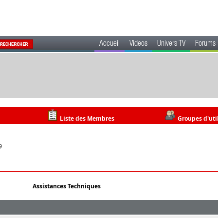
Accueil
Videos
Univers TV
Forums
Liste des Membres
Groupes d'uti
9
Assistances Techniques