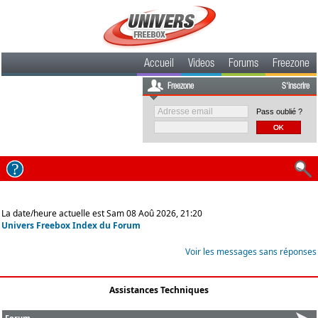
Accueil
Videos
Forums
Freezone
Freezone
S'inscrire
Pass oublié ?
La date/heure actuelle est Sam 08 Aoû 2026, 21:20
Univers Freebox Index du Forum
Voir les messages sans réponses
Assistances Techniques
Forum