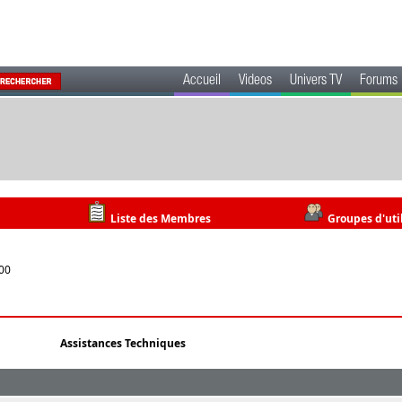
Accueil
Videos
Univers TV
Forums
Liste des Membres
Groupes d'uti
:00
Assistances Techniques