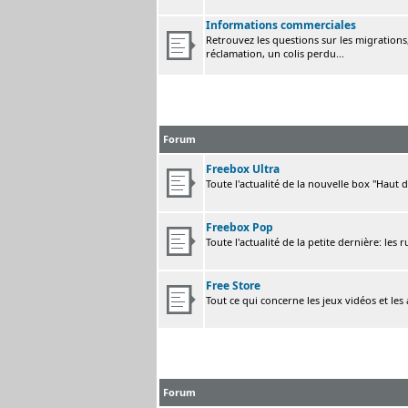
Informations commerciales
Retrouvez les questions sur les migrations, 
réclamation, un colis perdu...
Forum
Freebox Ultra
Toute l'actualité de la nouvelle box "Haut 
Freebox Pop
Toute l'actualité de la petite dernière: les 
Free Store
Tout ce qui concerne les jeux vidéos et les
Forum