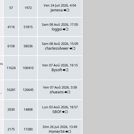
Ven 24 Juil 2026, 4:04
57
1972
Jamesa
Sam 08 Aoû 2026, 17:05
4116
51815
loggoi
Sam 08 Aoû 2026, 15:09
6158
58536
charlessilvwer
ns
Ven 07 Aoû 2026, 19:15
11624
100410
Bysoft
Ven 07 Aoû 2026, 3:58
16281
126645
shueans
..
Lun 03 Aoû 2026, 18:57
2030
14808
SBOF
Dim 26 Juil 2026, 13:49
2175
17280
Homer54