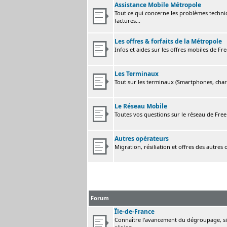
Assistance Mobile Métropole
Tout ce qui concerne les problèmes techni
factures...
Les offres & forfaits de la Métropole
Infos et aides sur les offres mobiles de F
Les Terminaux
Tout sur les terminaux (Smartphones, charge
Le Réseau Mobile
Toutes vos questions sur le réseau de Fre
Autres opérateurs
Migration, résiliation et offres des autres
Forum
Île-de-France
Connaître l'avancement du dégroupage, sig