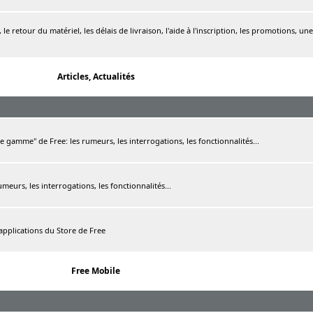
le retour du matériel, les délais de livraison, l'aide à l'inscription, les promotions, une
Articles, Actualités
de gamme" de Free: les rumeurs, les interrogations, les fonctionnalités...
rumeurs, les interrogations, les fonctionnalités...
 applications du Store de Free
Free Mobile