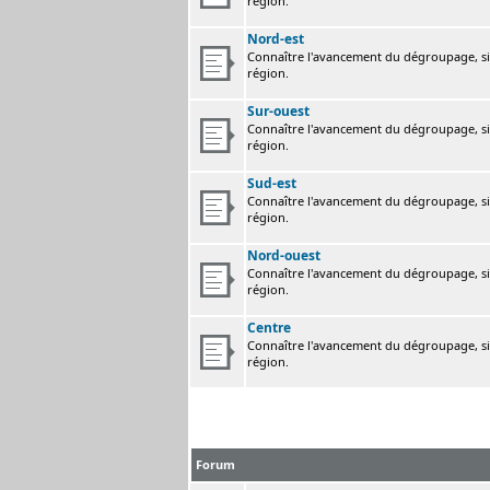
région.
Nord-est
Connaître l'avancement du dégroupage, sig
région.
Sur-ouest
Connaître l'avancement du dégroupage, sig
région.
Sud-est
Connaître l'avancement du dégroupage, sig
région.
Nord-ouest
Connaître l'avancement du dégroupage, sig
région.
Centre
Connaître l'avancement du dégroupage, sig
région.
Forum