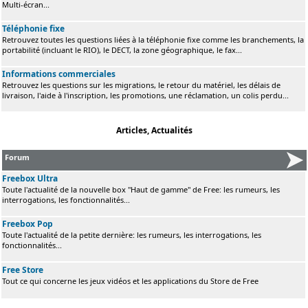
Multi-écran...
Téléphonie fixe
Retrouvez toutes les questions liées à la téléphonie fixe comme les branchements, la
portabilité (incluant le RIO), le DECT, la zone géographique, le fax...
Informations commerciales
Retrouvez les questions sur les migrations, le retour du matériel, les délais de
livraison, l'aide à l'inscription, les promotions, une réclamation, un colis perdu...
Articles, Actualités
Forum
Freebox Ultra
Toute l'actualité de la nouvelle box "Haut de gamme" de Free: les rumeurs, les
interrogations, les fonctionnalités...
Freebox Pop
Toute l'actualité de la petite dernière: les rumeurs, les interrogations, les
fonctionnalités...
Free Store
Tout ce qui concerne les jeux vidéos et les applications du Store de Free