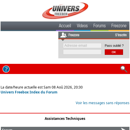
Accueil
Videos
Forums
Freezone
Freezone
S'inscrire
Pass oublié ?
La date/heure actuelle est Sam 08 Aoû 2026, 20:30
Univers Freebox Index du Forum
Voir les messages sans réponses
Assistances Techniques
Forum