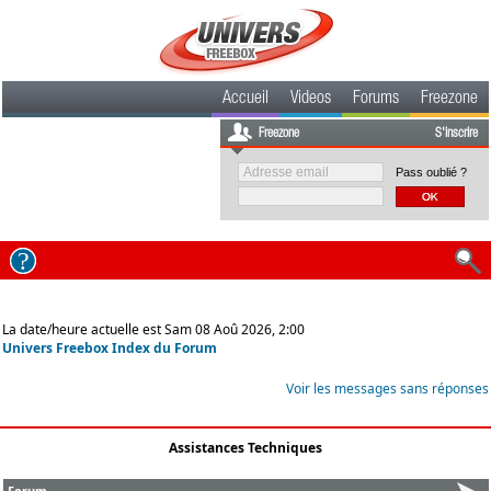
Accueil
Videos
Forums
Freezone
Freezone
S'inscrire
Pass oublié ?
La date/heure actuelle est Sam 08 Aoû 2026, 2:00
Univers Freebox Index du Forum
Voir les messages sans réponses
Assistances Techniques
Forum