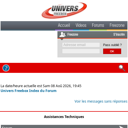
Accueil
Videos
Forums
Freezone
Freezone
S'inscrire
Pass oublié ?
La date/heure actuelle est Sam 08 Aoû 2026, 19:45
Univers Freebox Index du Forum
Voir les messages sans réponses
Assistances Techniques
Forum