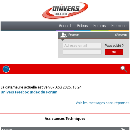
Accueil
Videos
Forums
Freezone
Freezone
S'inscrire
Pass oublié ?
La date/heure actuelle est Ven 07 Aoû 2026, 18:24
Univers Freebox Index du Forum
Voir les messages sans réponses
Assistances Techniques
Forum