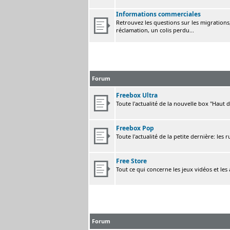
Informations commerciales
Retrouvez les questions sur les migrations, 
réclamation, un colis perdu...
Forum
Freebox Ultra
Toute l'actualité de la nouvelle box "Haut 
Freebox Pop
Toute l'actualité de la petite dernière: les 
Free Store
Tout ce qui concerne les jeux vidéos et les
Forum