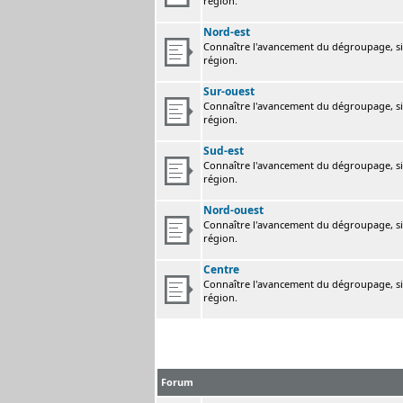
région.
Nord-est
Connaître l'avancement du dégroupage, sig
région.
Sur-ouest
Connaître l'avancement du dégroupage, sig
région.
Sud-est
Connaître l'avancement du dégroupage, sig
région.
Nord-ouest
Connaître l'avancement du dégroupage, sig
région.
Centre
Connaître l'avancement du dégroupage, sig
région.
Forum