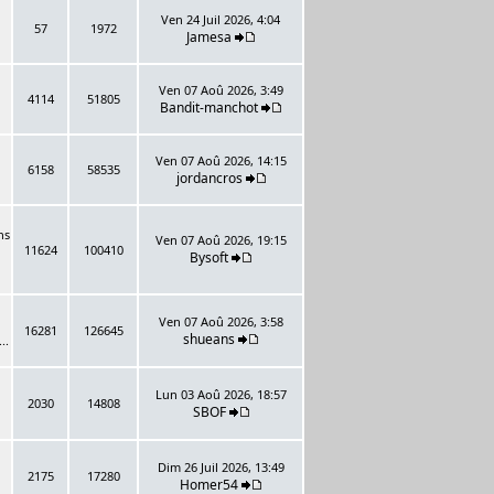
Ven 24 Juil 2026, 4:04
57
1972
Jamesa
Ven 07 Aoû 2026, 3:49
4114
51805
Bandit-manchot
Ven 07 Aoû 2026, 14:15
6158
58535
jordancros
ns
Ven 07 Aoû 2026, 19:15
11624
100410
Bysoft
Ven 07 Aoû 2026, 3:58
16281
126645
shueans
..
Lun 03 Aoû 2026, 18:57
2030
14808
SBOF
Dim 26 Juil 2026, 13:49
2175
17280
Homer54