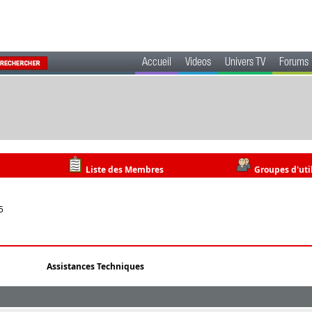
Accueil
Videos
Univers TV
Forums
Liste des Membres
Groupes d'uti
5
Assistances Techniques