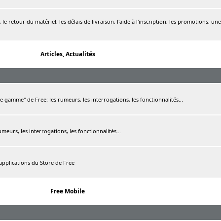
le retour du matériel, les délais de livraison, l'aide à l'inscription, les promotions, une
Articles, Actualités
de gamme" de Free: les rumeurs, les interrogations, les fonctionnalités...
rumeurs, les interrogations, les fonctionnalités...
 applications du Store de Free
Free Mobile