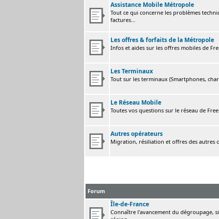
Assistance Mobile Métropole
Tout ce qui concerne les problèmes techni
factures...
Les offres & forfaits de la Métropole
Infos et aides sur les offres mobiles de F
Les Terminaux
Tout sur les terminaux (Smartphones, charge
Le Réseau Mobile
Toutes vos questions sur le réseau de Fre
Autres opérateurs
Migration, résiliation et offres des autres
Forum
Île-de-France
Connaître l'avancement du dégroupage, sig