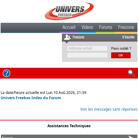
Accueil
Videos
Forums
Freezone
Freezone
S'inscrire
Pass oublié ?
La date/heure actuelle est Lun 10 Aoû 2026, 21:39
Univers Freebox Index du Forum
Voir les messages sans réponses
Assistances Techniques
Forum