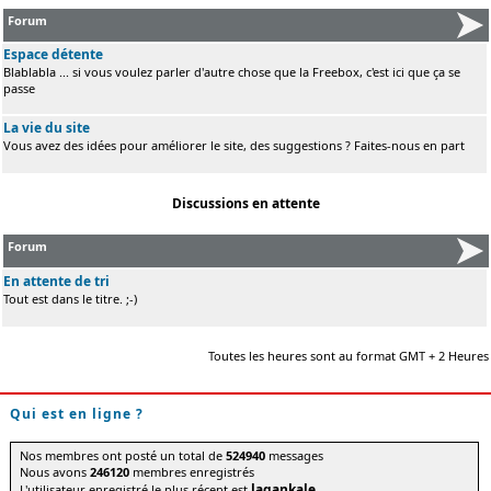
Forum
Espace détente
Blablabla ... si vous voulez parler d'autre chose que la Freebox, c'est ici que ça se
passe
La vie du site
Vous avez des idées pour améliorer le site, des suggestions ? Faites-nous en part
Discussions en attente
Forum
En attente de tri
Tout est dans le titre. ;-)
Toutes les heures sont au format GMT + 2 Heures
Qui est en ligne ?
Nos membres ont posté un total de
524940
messages
Nous avons
246120
membres enregistrés
lagankale
L'utilisateur enregistré le plus récent est