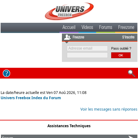
Accueil
Videos
Forums
Freezone
Freezone
S'inscrire
Pass oublié ?
La date/heure actuelle est Ven 07 Aoû 2026, 11:08
Univers Freebox Index du Forum
Voir les messages sans réponses
Assistances Techniques
Forum