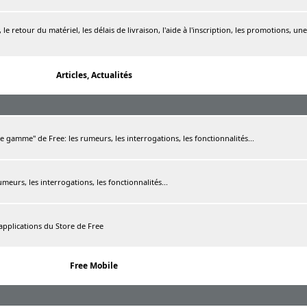
le retour du matériel, les délais de livraison, l'aide à l'inscription, les promotions, une
Articles, Actualités
de gamme" de Free: les rumeurs, les interrogations, les fonctionnalités...
rumeurs, les interrogations, les fonctionnalités...
 applications du Store de Free
Free Mobile