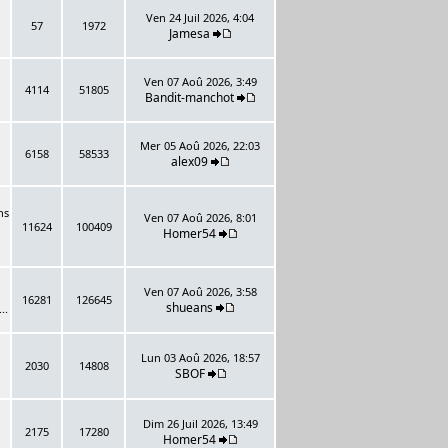
Ven 24 Juil 2026, 4:04
57
1972
Jamesa
Ven 07 Aoû 2026, 3:49
4114
51805
Bandit-manchot
Mer 05 Aoû 2026, 22:03
6158
58533
alex09
ns
Ven 07 Aoû 2026, 8:01
11624
100409
Homer54
Ven 07 Aoû 2026, 3:58
16281
126645
shueans
..
Lun 03 Aoû 2026, 18:57
2030
14808
SBOF
Dim 26 Juil 2026, 13:49
2175
17280
Homer54