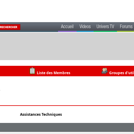
Accueil
Videos
Univers TV
Forums
Liste des Membres
Groupes d'uti
6
Assistances Techniques