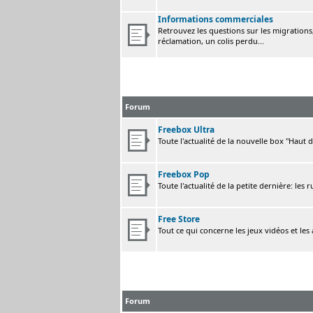
Informations commerciales
Retrouvez les questions sur les migrations, 
réclamation, un colis perdu...
Forum
Freebox Ultra
Toute l'actualité de la nouvelle box "Haut 
Freebox Pop
Toute l'actualité de la petite dernière: les 
Free Store
Tout ce qui concerne les jeux vidéos et les
Forum