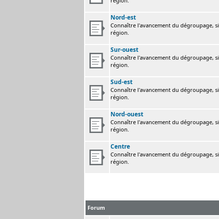
région.
Nord-est
Connaître l'avancement du dégroupage, sig
région.
Sur-ouest
Connaître l'avancement du dégroupage, sig
région.
Sud-est
Connaître l'avancement du dégroupage, sig
région.
Nord-ouest
Connaître l'avancement du dégroupage, sig
région.
Centre
Connaître l'avancement du dégroupage, sig
région.
Forum