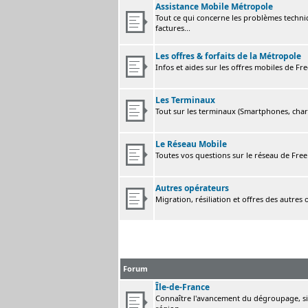
Assistance Mobile Métropole
Tout ce qui concerne les problèmes techni
factures...
Les offres & forfaits de la Métropole
Infos et aides sur les offres mobiles de F
Les Terminaux
Tout sur les terminaux (Smartphones, charge
Le Réseau Mobile
Toutes vos questions sur le réseau de Fre
Autres opérateurs
Migration, résiliation et offres des autres
Forum
Île-de-France
Connaître l'avancement du dégroupage, sig