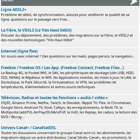
Ligne ADSL2+
Problème de débit, de synchronisation, astuces pour améliorer la qualité de sa
ligne, questions sur le passage vers Free...
La Fibre, le VDSL2 (Le Très Haut Débit)
Discuter du déploiement, des problèmes, des migrations sur la Fibre, le VDSL2 et
des nouvelles technologies "Très Haut Débit"
Internet (ligne fixe)
Un soucis avec internet ? Des questions sur les mails, pages persos, la navigation...
Freebox / Freebox OS / Les App. (Freebox Connect, Freebox Files...)
Le Backup 4G, le Pocket Wifi, le SAV, les périphériques de stockage (clés USB, HDD,
SSD, NVMe), le Répéteur, le Wifi, les Applications mobiles, les mises à jour, le LAN, la
Domotique, le Pack Sécurité, la Virtualisation, le VPN, les problèmes de
températures, d'alimentations et autres soucis techniques
Télévision, Radios et toutes les fonctions « audio / vidéo »
OQEE, Amazon Prime, Netflix, Twitch, le Devialet, l'Apple TV, Plex, le Chromecast,
Google Store, Android TV, Kodi, Cafeyn, les enregistrements, le Multi TV, le
Multiposte (adslTV), AirPlay/DLNA/uPnP, la VoD, les Replay, les radios, la lecture des
DVD / Bluray...
Univers Canal+ / CanalSatDSL
Toutes les discussions concernant le groupe Canal sont ici: les abonnements, les
migrations depuis un autre distributeur, Canal Séries, Canal+, les promotions, le