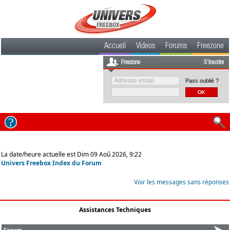
Accueil
Videos
Forums
Freezone
Freezone
S'inscrire
Pass oublié ?
La date/heure actuelle est Dim 09 Aoû 2026, 9:22
Univers Freebox Index du Forum
Voir les messages sans réponses
Assistances Techniques
Forum