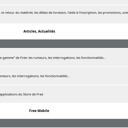
le retour du matériel, les délais de livraison, l'aide à l'inscription, les promotions, une
Articles, Actualités
de gamme" de Free: les rumeurs, les interrogations, les fonctionnalités...
rumeurs, les interrogations, les fonctionnalités...
 applications du Store de Free
Free Mobile