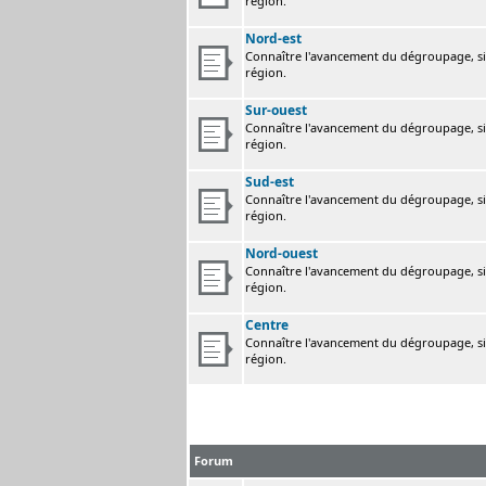
région.
Nord-est
Connaître l'avancement du dégroupage, sig
région.
Sur-ouest
Connaître l'avancement du dégroupage, sig
région.
Sud-est
Connaître l'avancement du dégroupage, sig
région.
Nord-ouest
Connaître l'avancement du dégroupage, sig
région.
Centre
Connaître l'avancement du dégroupage, sig
région.
Forum