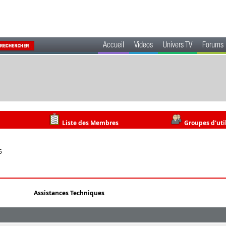
Accueil
Videos
Univers TV
Forums
Liste des Membres
Groupes d'uti
5
Assistances Techniques