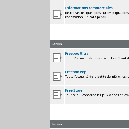
Informations commerciales
Retrouvez les questions sur les migrations, 
réclamation, un colis perdu...
Forum
Freebox Ultra
Toute l'actualité de la nouvelle box "Haut 
Freebox Pop
Toute l'actualité de la petite dernière: les 
Free Store
Tout ce qui concerne les jeux vidéos et les
Forum