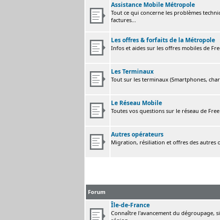
Assistance Mobile Métropole
Tout ce qui concerne les problèmes techni
factures...
Les offres & forfaits de la Métropole
Infos et aides sur les offres mobiles de F
Les Terminaux
Tout sur les terminaux (Smartphones, charge
Le Réseau Mobile
Toutes vos questions sur le réseau de Fre
Autres opérateurs
Migration, résiliation et offres des autres
Forum
Île-de-France
Connaître l'avancement du dégroupage, sig