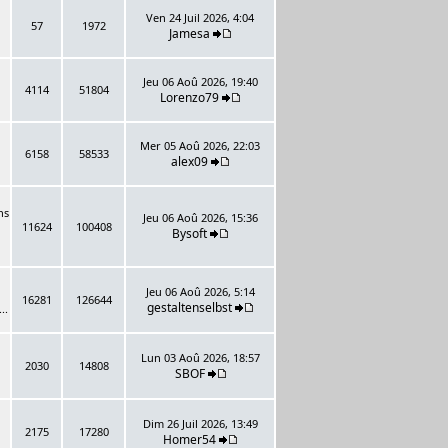
Ven 24 Juil 2026, 4:04
57
1972
Jamesa
Jeu 06 Aoû 2026, 19:40
4114
51804
Lorenzo79
Mer 05 Aoû 2026, 22:03
6158
58533
alex09
ns
Jeu 06 Aoû 2026, 15:36
11624
100408
Bysoft
Jeu 06 Aoû 2026, 5:14
16281
126644
gestaltenselbst
..
Lun 03 Aoû 2026, 18:57
2030
14808
SBOF
Dim 26 Juil 2026, 13:49
2175
17280
Homer54