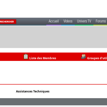
Accueil
Videos
Univers TV
Forums
Liste des Membres
Groupes d'uti
Assistances Techniques