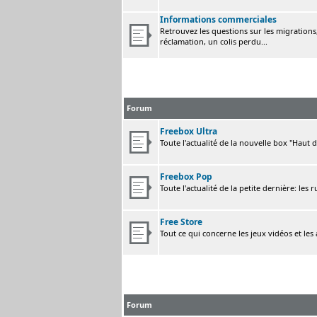
Informations commerciales
Retrouvez les questions sur les migrations, 
réclamation, un colis perdu...
Forum
Freebox Ultra
Toute l'actualité de la nouvelle box "Haut 
Freebox Pop
Toute l'actualité de la petite dernière: les 
Free Store
Tout ce qui concerne les jeux vidéos et les
Forum