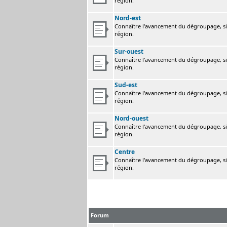
région.
Nord-est
Connaître l'avancement du dégroupage, sig
région.
Sur-ouest
Connaître l'avancement du dégroupage, sig
région.
Sud-est
Connaître l'avancement du dégroupage, sig
région.
Nord-ouest
Connaître l'avancement du dégroupage, sig
région.
Centre
Connaître l'avancement du dégroupage, sig
région.
Forum