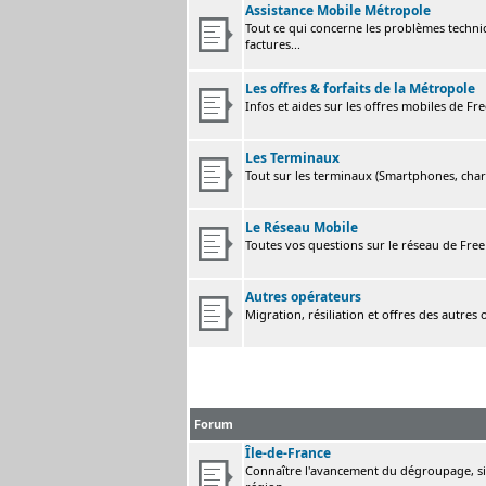
Assistance Mobile Métropole
Tout ce qui concerne les problèmes techni
factures...
Les offres & forfaits de la Métropole
Infos et aides sur les offres mobiles de F
Les Terminaux
Tout sur les terminaux (Smartphones, charge
Le Réseau Mobile
Toutes vos questions sur le réseau de Fre
Autres opérateurs
Migration, résiliation et offres des autres
Forum
Île-de-France
Connaître l'avancement du dégroupage, sig