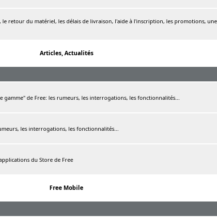
le retour du matériel, les délais de livraison, l'aide à l'inscription, les promotions, une
Articles, Actualités
de gamme" de Free: les rumeurs, les interrogations, les fonctionnalités...
rumeurs, les interrogations, les fonctionnalités...
 applications du Store de Free
Free Mobile