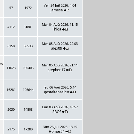
Ven 24 Juil 2026, 4:04
57
1972
Jamesa
Mar 04 Aoû 2026, 11:15
4112
51801
Thida
Mer 05 Aoû 2026, 22:03
6158
58533
alex09
ns
Mer 05 Aoû 2026, 21:11
11623
100406
stephen17
Jeu 06 Aoû 2026, 5:14
16281
126644
gestaltenselbst
..
Lun 03 Aoû 2026, 18:57
2030
14808
SBOF
Dim 26 Juil 2026, 13:49
2175
17280
Homer54