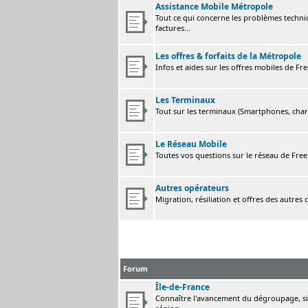
Assistance Mobile Métropole
Tout ce qui concerne les problèmes techni
factures...
Les offres & forfaits de la Métropole
Infos et aides sur les offres mobiles de F
Les Terminaux
Tout sur les terminaux (Smartphones, charge
Le Réseau Mobile
Toutes vos questions sur le réseau de Fre
Autres opérateurs
Migration, résiliation et offres des autres
Forum
Île-de-France
Connaître l'avancement du dégroupage, sig