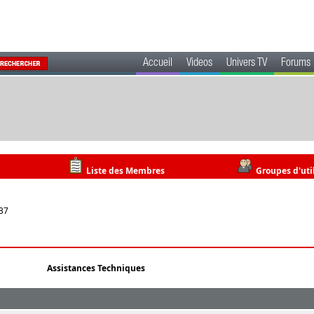
Accueil
Videos
Univers TV
Forums
Liste des Membres
Groupes d'uti
:37
Assistances Techniques