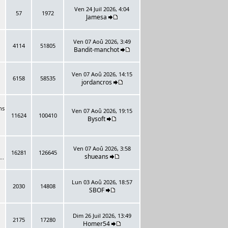
Ven 24 Juil 2026, 4:04
57
1972
Jamesa
Ven 07 Aoû 2026, 3:49
4114
51805
Bandit-manchot
Ven 07 Aoû 2026, 14:15
6158
58535
jordancros
ns
Ven 07 Aoû 2026, 19:15
11624
100410
Bysoft
Ven 07 Aoû 2026, 3:58
16281
126645
shueans
..
Lun 03 Aoû 2026, 18:57
2030
14808
SBOF
Dim 26 Juil 2026, 13:49
2175
17280
Homer54