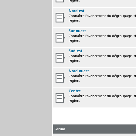
région.
Nord-est
Connaître l'avancement du dégroupage, sig
région.
Sur-ouest
Connaître l'avancement du dégroupage, sig
région.
Sud-est
Connaître l'avancement du dégroupage, sig
région.
Nord-ouest
Connaître l'avancement du dégroupage, sig
région.
Centre
Connaître l'avancement du dégroupage, sig
région.
Forum