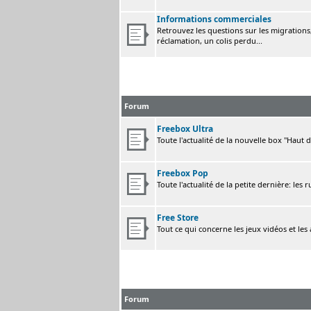
Informations commerciales
Retrouvez les questions sur les migrations, 
réclamation, un colis perdu...
Forum
Freebox Ultra
Toute l'actualité de la nouvelle box "Haut 
Freebox Pop
Toute l'actualité de la petite dernière: les 
Free Store
Tout ce qui concerne les jeux vidéos et les
Forum