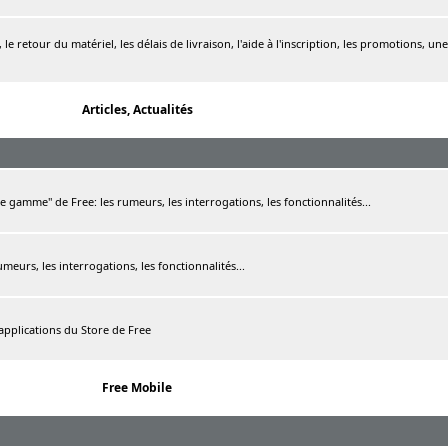
le retour du matériel, les délais de livraison, l'aide à l'inscription, les promotions, une
Articles, Actualités
de gamme" de Free: les rumeurs, les interrogations, les fonctionnalités...
rumeurs, les interrogations, les fonctionnalités...
 applications du Store de Free
Free Mobile