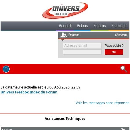
Accueil
Videos
Forums
Freezone
Freezone
S'inscrire
Pass oublié ?
La date/heure actuelle est Jeu 06 Aoû 2026, 22:59
Univers Freebox Index du Forum
Voir les messages sans réponses
Assistances Techniques
Forum