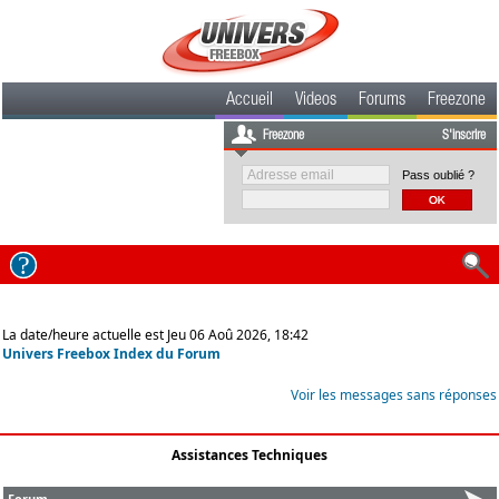
Accueil
Videos
Forums
Freezone
Freezone
S'inscrire
Pass oublié ?
La date/heure actuelle est Jeu 06 Aoû 2026, 18:42
Univers Freebox Index du Forum
Voir les messages sans réponses
Assistances Techniques
Forum