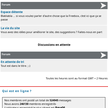
Forum
Espace détente
Blablabla ... si vous voulez parler d'autre chose que la Freebox, c'est ici que ça se
passe
La vie du site
Vous avez des idées pour améliorer le site, des suggestions ? Faites-nous en part
Discussions en attente
Forum
En attente de tri
Tout est dans le titre. ;-)
Toutes les heures sont au format GMT + 2 Heures
Qui est en ligne ?
Nos membres ont posté un total de
524945
messages
Nous avons
246130
membres enregistrés
Pma06
L'utilisateur enregistré le plus récent est