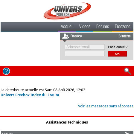
Accueil
Videos
Forums
Freezone
Freezone
S'inscrire
Pass oublié ?
La date/heure actuelle est Sam 08 Aoû 2026, 12:02
Univers Freebox Index du Forum
Voir les messages sans réponses
Assistances Techniques
Forum