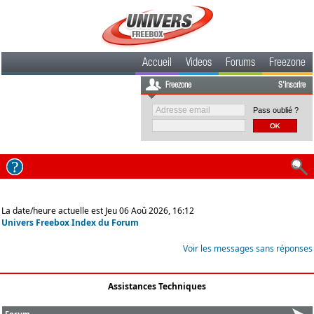
Accueil
Videos
Forums
Freezone
Freezone
S'inscrire
Pass oublié ?
La date/heure actuelle est Jeu 06 Aoû 2026, 16:12
Univers Freebox Index du Forum
Voir les messages sans réponses
Assistances Techniques
Forum