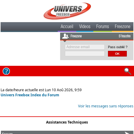
Accueil
Videos
Forums
Freezone
Freezone
S'inscrire
Pass oublié ?
La date/heure actuelle est Lun 10 Aoû 2026, 9:59
Univers Freebox Index du Forum
Voir les messages sans réponses
Assistances Techniques
Forum