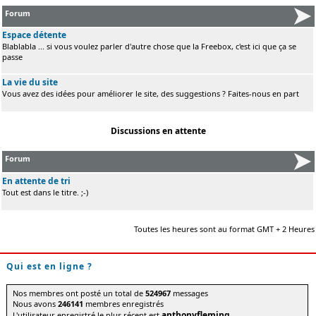
Forum
Espace détente
Blablabla ... si vous voulez parler d'autre chose que la Freebox, c'est ici que ça se
passe
La vie du site
Vous avez des idées pour améliorer le site, des suggestions ? Faites-nous en part
Discussions en attente
Forum
En attente de tri
Tout est dans le titre. ;-)
Toutes les heures sont au format GMT + 2 Heures
Qui est en ligne ?
Nos membres ont posté un total de
524967
messages
Nous avons
246141
membres enregistrés
anthonyfleming
L'utilisateur enregistré le plus récent est