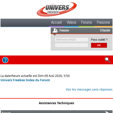
Accueil
Videos
Forums
Freezone
Freezone
S'inscrire
Pass oublié ?
La date/heure actuelle est Dim 09 Aoû 2026, 5:50
Univers Freebox Index du Forum
Voir les messages sans réponses
Assistances Techniques
Forum