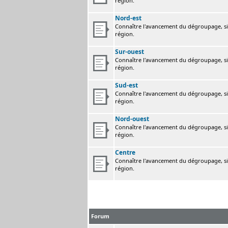
région.
Nord-est
Connaître l'avancement du dégroupage, sig
région.
Sur-ouest
Connaître l'avancement du dégroupage, sig
région.
Sud-est
Connaître l'avancement du dégroupage, sig
région.
Nord-ouest
Connaître l'avancement du dégroupage, sig
région.
Centre
Connaître l'avancement du dégroupage, sig
région.
Forum