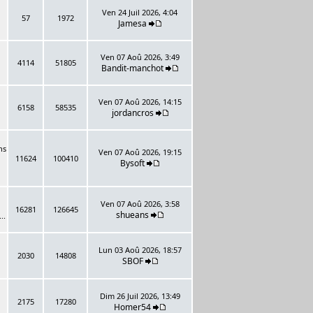
Ven 24 Juil 2026, 4:04
57
1972
Jamesa
Ven 07 Aoû 2026, 3:49
4114
51805
Bandit-manchot
Ven 07 Aoû 2026, 14:15
6158
58535
jordancros
ns
Ven 07 Aoû 2026, 19:15
11624
100410
Bysoft
Ven 07 Aoû 2026, 3:58
16281
126645
shueans
..
Lun 03 Aoû 2026, 18:57
2030
14808
SBOF
Dim 26 Juil 2026, 13:49
2175
17280
Homer54