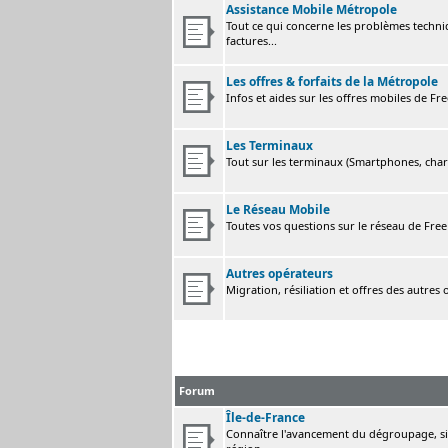
Assistance Mobile Métropole
Tout ce qui concerne les problèmes techni
factures...
Les offres & forfaits de la Métropole
Infos et aides sur les offres mobiles de F
Les Terminaux
Tout sur les terminaux (Smartphones, charge
Le Réseau Mobile
Toutes vos questions sur le réseau de Fre
Autres opérateurs
Migration, résiliation et offres des autres
Forum
Île-de-France
Connaître l'avancement du dégroupage, sig