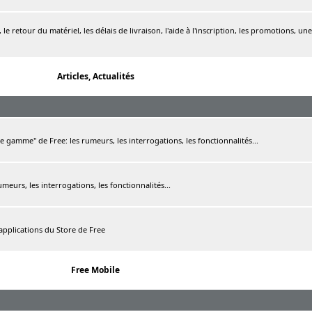
le retour du matériel, les délais de livraison, l'aide à l'inscription, les promotions, une
Articles, Actualités
de gamme" de Free: les rumeurs, les interrogations, les fonctionnalités...
rumeurs, les interrogations, les fonctionnalités...
 applications du Store de Free
Free Mobile