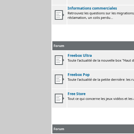
Informations commerciales
Retrouvez les questions sur les migrations, 
réclamation, un colis perdu...
Forum
Freebox Ultra
Toute l'actualité de la nouvelle box "Haut 
Freebox Pop
Toute l'actualité de la petite dernière: les 
Free Store
Tout ce qui concerne les jeux vidéos et les
Forum