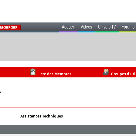
Accueil
Videos
Univers TV
Forums
Liste des Membres
Groupes d'uti
3
Assistances Techniques