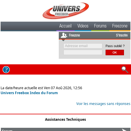
Accueil
Videos
Forums
Freezone
Freezone
S'inscrire
Pass oublié ?
La date/heure actuelle est Ven 07 Aoû 2026, 12:56
Univers Freebox Index du Forum
Voir les messages sans réponses
Assistances Techniques
Forum