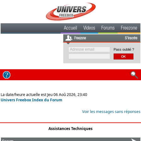
Accueil
Videos
Forums
Freezone
Freezone
S'inscrire
Pass oublié ?
La date/heure actuelle est Jeu 06 Aoû 2026, 23:40
Univers Freebox Index du Forum
Voir les messages sans réponses
Assistances Techniques
Forum