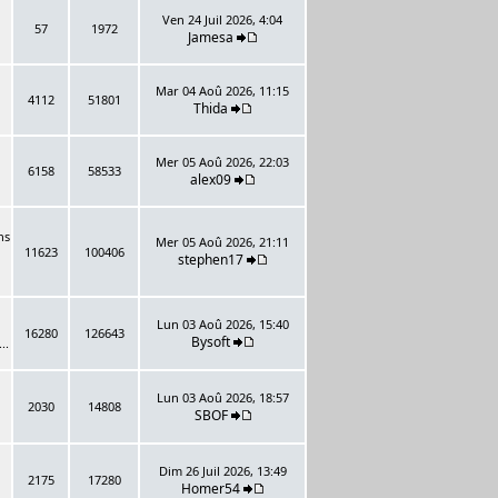
Ven 24 Juil 2026, 4:04
57
1972
Jamesa
Mar 04 Aoû 2026, 11:15
4112
51801
Thida
Mer 05 Aoû 2026, 22:03
6158
58533
alex09
ns
Mer 05 Aoû 2026, 21:11
11623
100406
stephen17
Lun 03 Aoû 2026, 15:40
16280
126643
Bysoft
..
Lun 03 Aoû 2026, 18:57
2030
14808
SBOF
Dim 26 Juil 2026, 13:49
2175
17280
Homer54