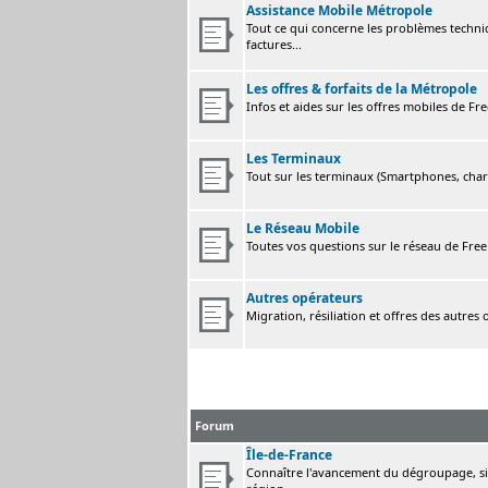
Assistance Mobile Métropole
Tout ce qui concerne les problèmes techni
factures...
Les offres & forfaits de la Métropole
Infos et aides sur les offres mobiles de F
Les Terminaux
Tout sur les terminaux (Smartphones, charge
Le Réseau Mobile
Toutes vos questions sur le réseau de Fre
Autres opérateurs
Migration, résiliation et offres des autres
Forum
Île-de-France
Connaître l'avancement du dégroupage, sig