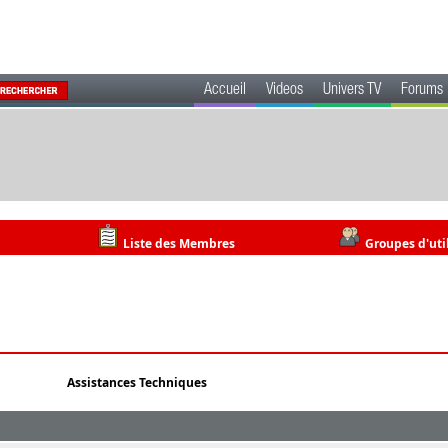
Accueil
Videos
Univers TV
Forums
Liste des Membres
Groupes d'uti
Assistances Techniques