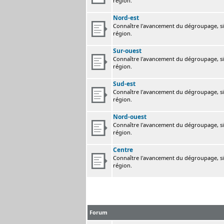
région.
Nord-est
Connaître l'avancement du dégroupage, sig
région.
Sur-ouest
Connaître l'avancement du dégroupage, sig
région.
Sud-est
Connaître l'avancement du dégroupage, sig
région.
Nord-ouest
Connaître l'avancement du dégroupage, sig
région.
Centre
Connaître l'avancement du dégroupage, sig
région.
Forum