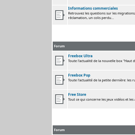
Informations commerciales
Retrouvez les questions sur les migrations, 
réclamation, un colis perdu...
Forum
Freebox Ultra
Toute l'actualité de la nouvelle box "Haut 
Freebox Pop
Toute l'actualité de la petite dernière: les 
Free Store
Tout ce qui concerne les jeux vidéos et les
Forum