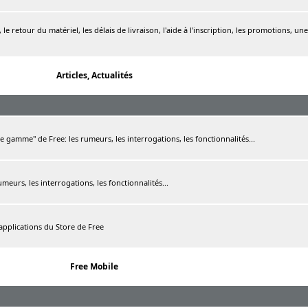
le retour du matériel, les délais de livraison, l'aide à l'inscription, les promotions, une
Articles, Actualités
de gamme" de Free: les rumeurs, les interrogations, les fonctionnalités...
rumeurs, les interrogations, les fonctionnalités...
 applications du Store de Free
Free Mobile