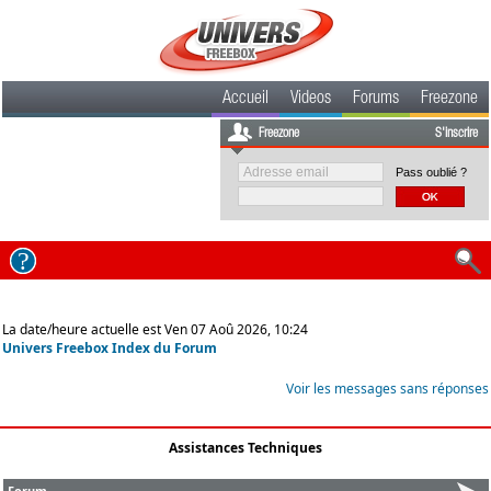
Accueil
Videos
Forums
Freezone
Freezone
S'inscrire
Pass oublié ?
La date/heure actuelle est Ven 07 Aoû 2026, 10:24
Univers Freebox Index du Forum
Voir les messages sans réponses
Assistances Techniques
Forum