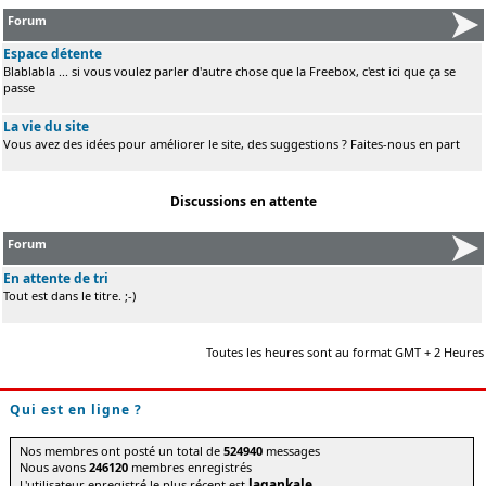
Forum
Espace détente
Blablabla ... si vous voulez parler d'autre chose que la Freebox, c'est ici que ça se
passe
La vie du site
Vous avez des idées pour améliorer le site, des suggestions ? Faites-nous en part
Discussions en attente
Forum
En attente de tri
Tout est dans le titre. ;-)
Toutes les heures sont au format GMT + 2 Heures
Qui est en ligne ?
Nos membres ont posté un total de
524940
messages
Nous avons
246120
membres enregistrés
lagankale
L'utilisateur enregistré le plus récent est